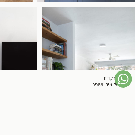
הפרויקט הקודם
הבית של מירי ועופר