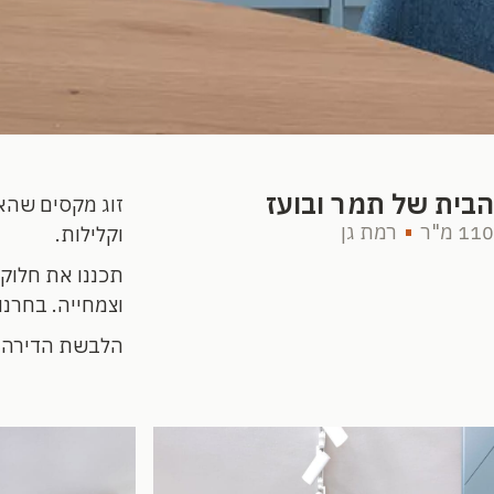
הבית של תמר ובועז
זוג מקסים שהאי
110 מ"ר
רמת גן
וקלילות.
תכננו את חלוקת
וצמחייה. בחרנו
הלבשת הדירה נ